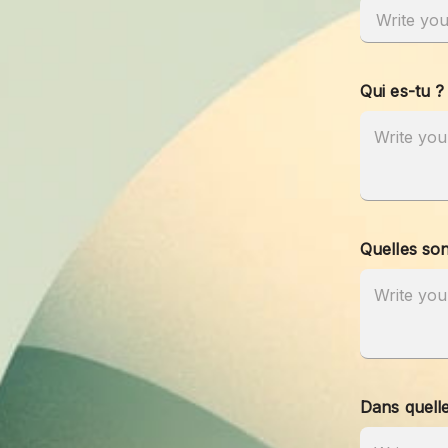
Qui es-tu ?
Quelles son
Dans quelle