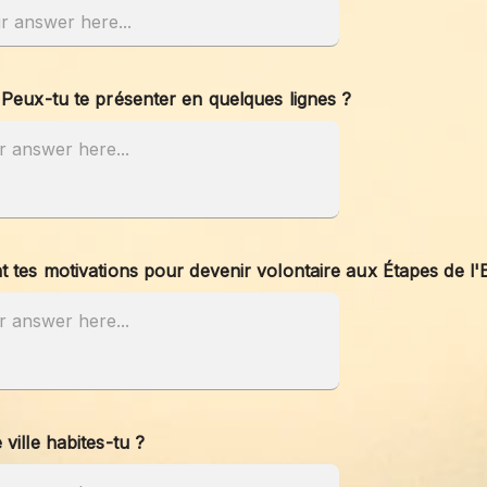
 Peux-tu te présenter en quelques lignes ?
t tes motivations pour devenir volontaire aux Étapes de l'
 ville habites-tu ?