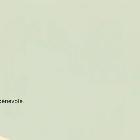
 bénévole.