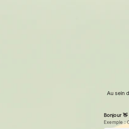
Au sein d
Bonjour 👋
Exemple :